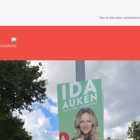
Kan du ikke læse nyhedsbreve
RIKSBERG