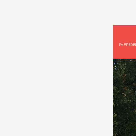
PÅ FREDE