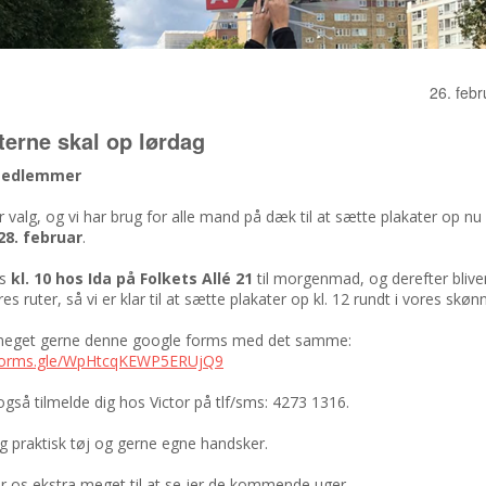
26. feb
terne skal op lørdag
medlemmer
r valg, og vi har brug for alle mand på dæk til at sætte plakater op nu
28. februar
.
es
kl. 10 hos Ida på Folkets Allé 21
til morgenmad, og derefter bliver
es ruter, så vi er klar til at sætte plakater op kl. 12 rundt i vores skøn
meget gerne denne google forms med det samme:
/forms.gle/WpHtcqKEWP5ERUjQ9
gså tilmelde dig hos Victor på tlf/sms: 4273 1316.
 praktisk tøj og gerne egne handsker.
r os ekstra meget til at se jer de kommende uger.